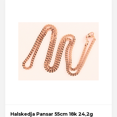
Halskedja Pansar 55cm 18k 24,2g