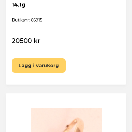
14,1g
Butiksnr: 66915
20500 kr
Lägg i varukorg