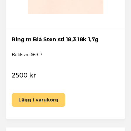
Ring m Blå Sten stl 18,3 18k 1,7g
Butiksnr: 66917
2500 kr
Lägg i varukorg