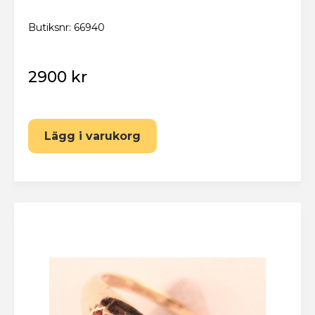
Butiksnr: 66940
2900 kr
Lägg i varukorg