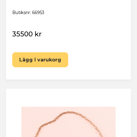
Butiksnr: 66953
35500 kr
Lägg i varukorg