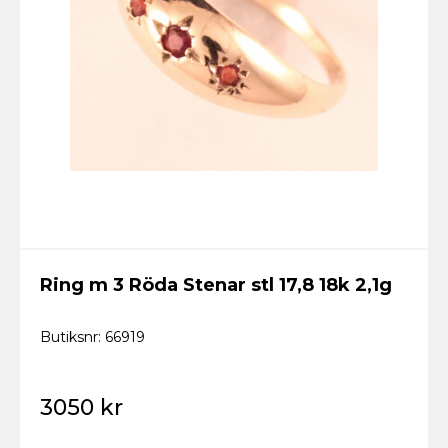
Ring m 3 Röda Stenar stl 17,8 18k 2,1g
Butiksnr: 66919
3050 kr