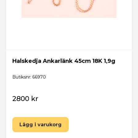
Halskedja Ankarlänk 45cm 18K 1,9g
Butiksnr: 66970
2800 kr
Lägg i varukorg