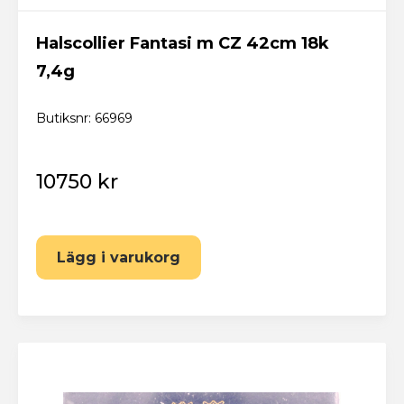
Halscollier Fantasi m CZ 42cm 18k
7,4g
Butiksnr: 66969
10750 kr
Lägg i varukorg