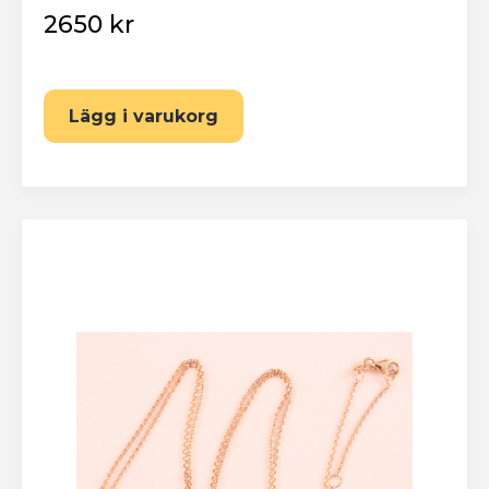
2650 kr
Lägg i varukorg