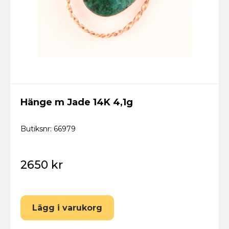
Hänge m Jade 14K 4,1g
Butiksnr: 66979
2650 kr
Lägg i varukorg