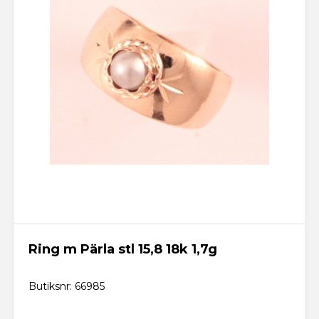
Ring m Pärla stl 15,8 18k 1,7g
Butiksnr: 66985