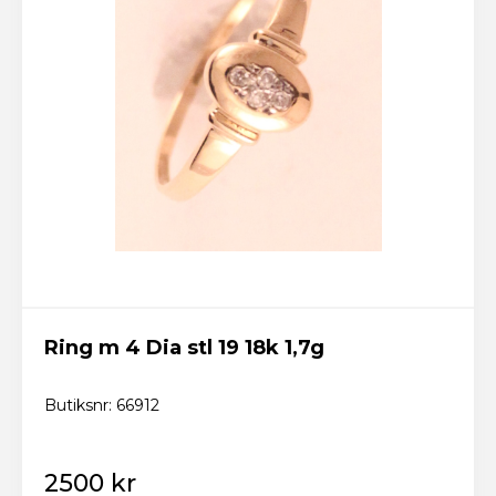
Ring m 4 Dia stl 19 18k 1,7g
Butiksnr: 66912
2500 kr