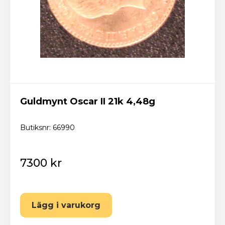
Guldmynt Oscar II 21k 4,48g
Butiksnr: 66990
7300 kr
Lägg i varukorg