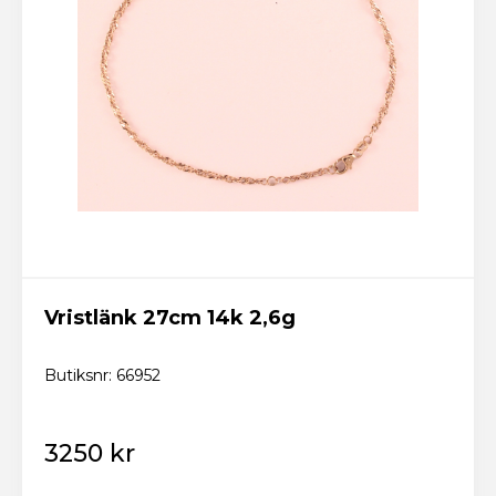
Vristlänk 27cm 14k 2,6g
Butiksnr: 66952
3250 kr