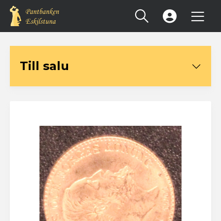
Registrera konto
Till salu