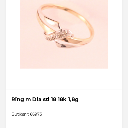
Ring m Dia stl 18 18k 1,8g
Butiksnr: 66973