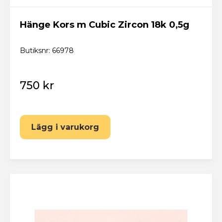
Hänge Kors m Cubic Zircon 18k 0,5g
Butiksnr: 66978
750 kr
Lägg i varukorg