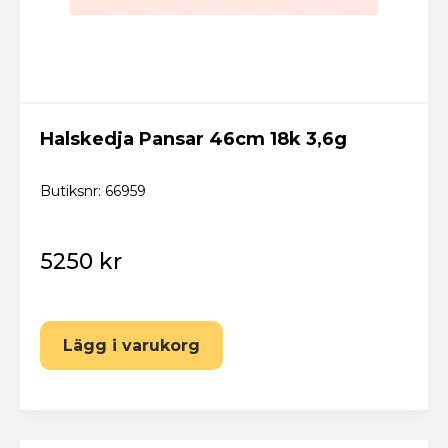
Halskedja Pansar 46cm 18k 3,6g
Butiksnr: 66959
5250 kr
Lägg i varukorg