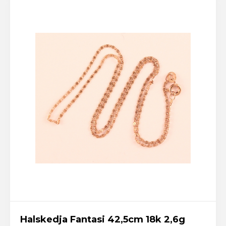
Halskedja Fantasi 42,5cm 18k 2,6g