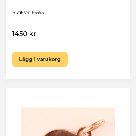
Butiksnr: 66595
1450 kr
Lägg i varukorg