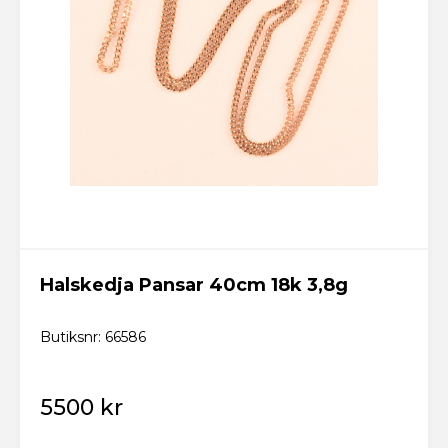
Halskedja Pansar 40cm 18k 3,8g
Butiksnr: 66586
5500 kr