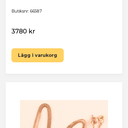
Butiksnr: 66587
3780 kr
Lägg i varukorg