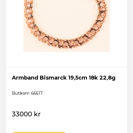
Armband Bismarck 19,5cm 18k 22,8g
Butiksnr: 66617
33000 kr