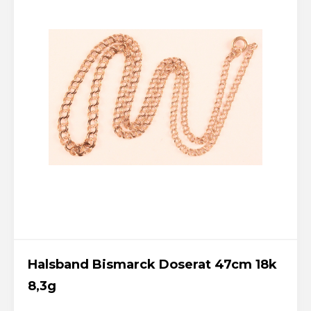
Halsband Bismarck Doserat 47cm 18k
8,3g