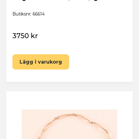
Butiksnr: 66614
3750 kr
Lägg i varukorg