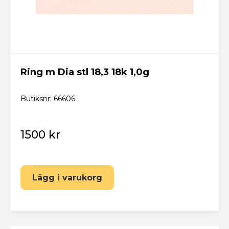
Ring m Dia stl 18,3 18k 1,0g
Butiksnr: 66606
1500 kr
Lägg i varukorg