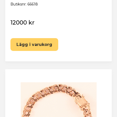
Butiksnr: 66618
12000 kr
Lägg i varukorg