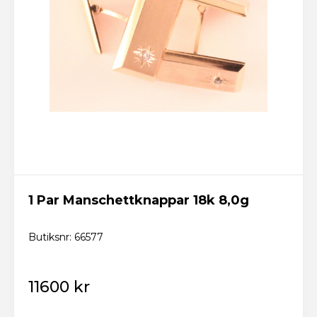
1 Par Manschettknappar 18k 8,0g
Butiksnr: 66577
11600 kr