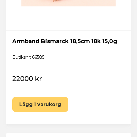
Armband Bismarck 18,5cm 18k 15,0g
Butiksnr: 66585
22000 kr
Lägg i varukorg