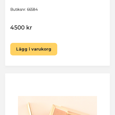
Butiksnr: 66584
4500 kr
Lägg i varukorg