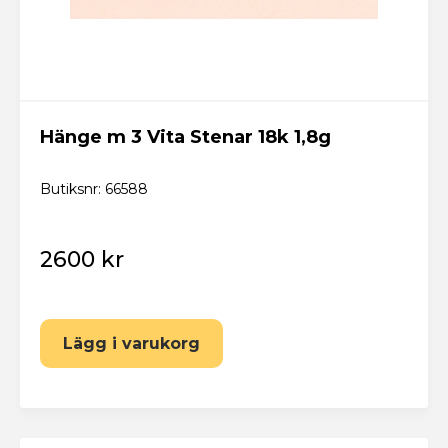
Hänge m 3 Vita Stenar 18k 1,8g
Butiksnr: 66588
2600 kr
Lägg i varukorg