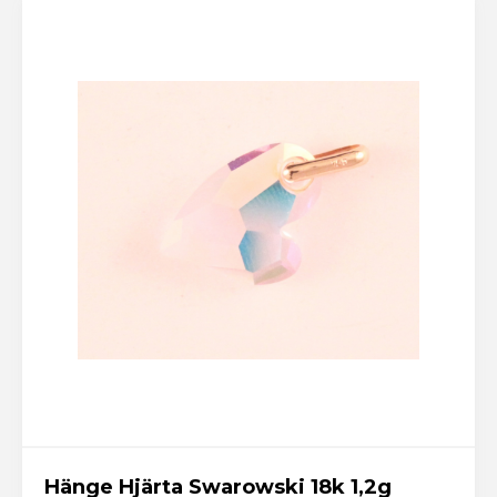
Hänge Hjärta Swarowski 18k 1,2g