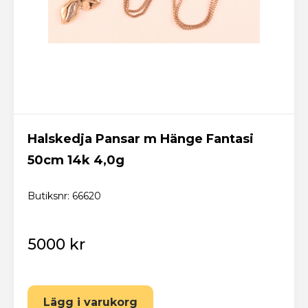
Halskedja Pansar m Hänge Fantasi
50cm 14k 4,0g
Butiksnr: 66620
5000 kr
Lägg i varukorg