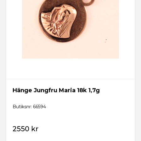
Hänge Jungfru Maria 18k 1,7g
Butiksnr: 66594
2550 kr