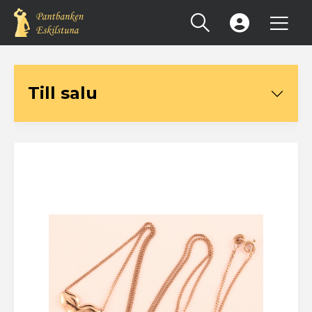
Registrera konto
Till salu