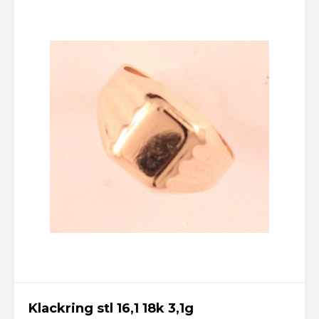
Klackring stl 16,1 18k 3,1g