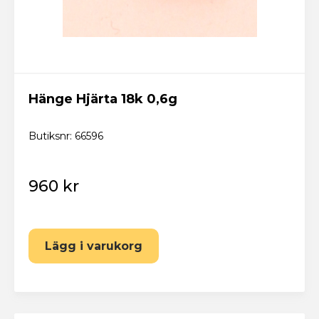
Hänge Hjärta 18k 0,6g
Butiksnr: 66596
960 kr
Lägg i varukorg