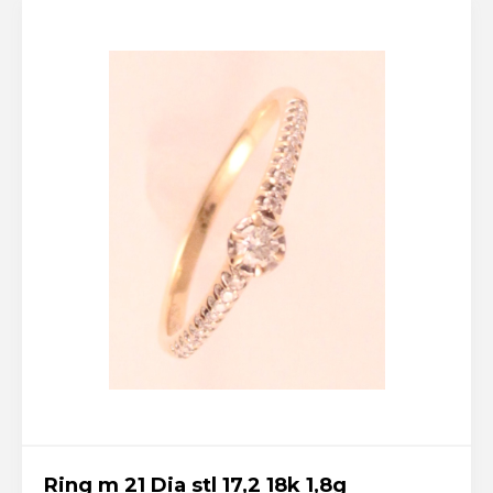
Ring m 21 Dia stl 17,2 18k 1,8g