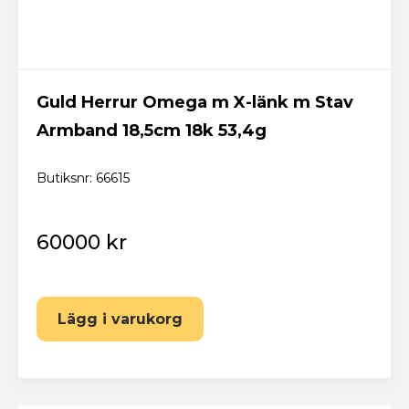
Guld Herrur Omega m X-länk m Stav
Armband 18,5cm 18k 53,4g
Butiksnr: 66615
60000 kr
Lägg i varukorg