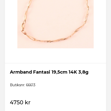
Armband Fantasi 19,5cm 14K 3,8g
Butiksnr: 66613
4750 kr