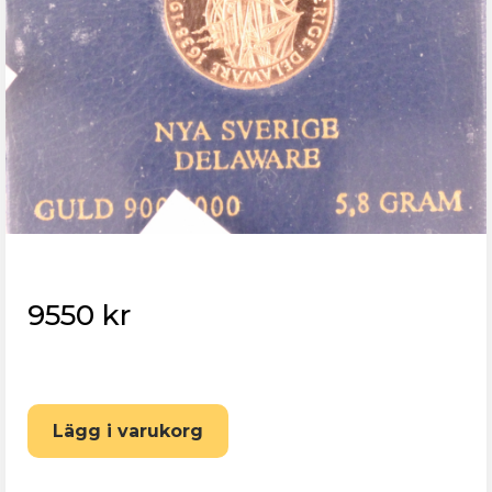
9550 kr
Eskilstuna Pantbank
Lägg i varukorg
Återställ lösenord