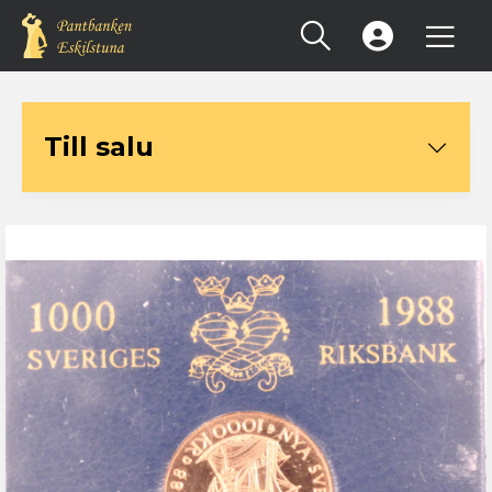
Registrera konto
Till salu