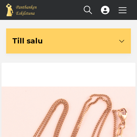
Registrera konto
Till salu