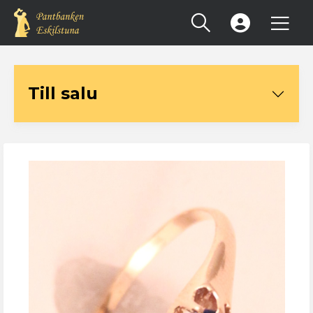
Registrera konto
Till salu