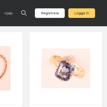
Registrera
Logga in
Hjälp