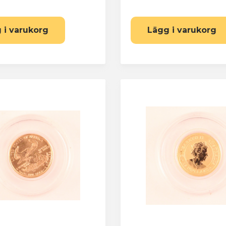
 i varukorg
Lägg i varukorg