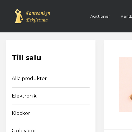
Auktioner
Pantb
Registre
Till salu
Alla produkter
Elektronik
Klockor
Guldvaror