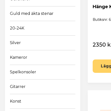
Hänge K
Guld med äkta stenar
Butiksnr: 
20-24K
Silver
2350 k
Kameror
Lägg
Spelkonsoler
Gitarrer
Konst