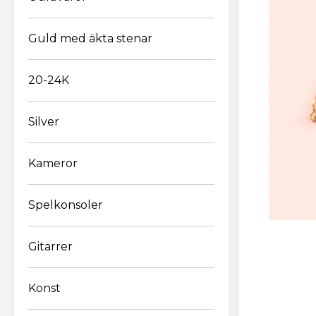
Guld med äkta stenar
20-24K
Silver
E
Kameror
Spelkonsoler
Gitarrer
Konst