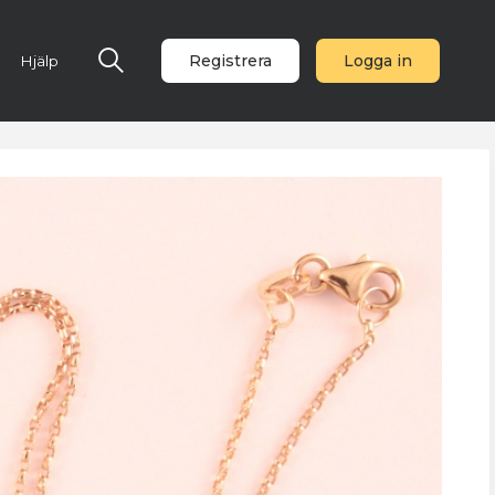
Registrera
Logga in
Hjälp