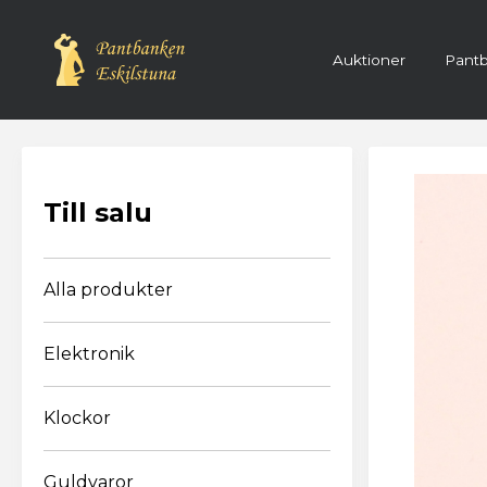
Auktioner
Pantb
Registre
Till salu
Alla produkter
Elektronik
Klockor
Guldvaror