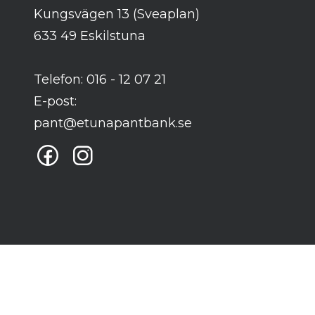
Kungsvägen 13 (Sveaplan)
633 49 Eskilstuna
Telefon: 016 - 12 07 21
E-post:
pant@etunapantbank.se