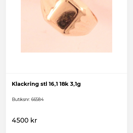
Klackring stl 16,1 18k 3,1g
Butiksnr: 66584
4500 kr