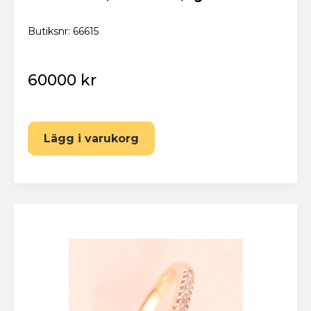
Butiksnr: 66615
60000 kr
Lägg i varukorg