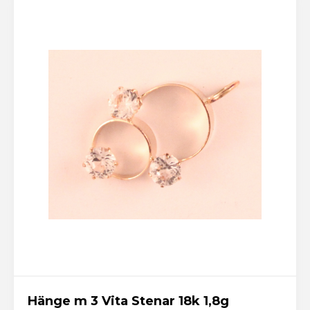
Hänge m 3 Vita Stenar 18k 1,8g