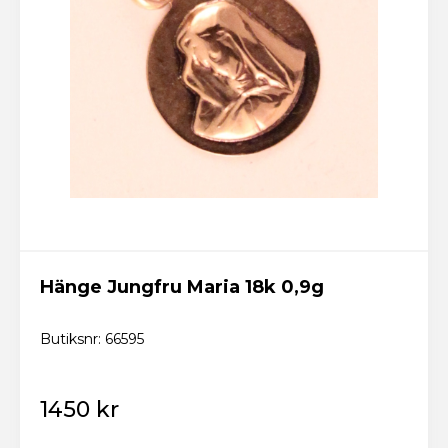
Hänge Jungfru Maria 18k 0,9g
Butiksnr: 66595
1450 kr