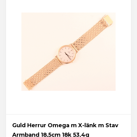
Guld Herrur Omega m X-länk m Stav
Armband 18,5cm 18k 53,4g