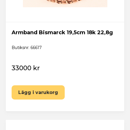
Armband Bismarck 19,5cm 18k 22,8g
Butiksnr: 66617
33000 kr
Lägg i varukorg