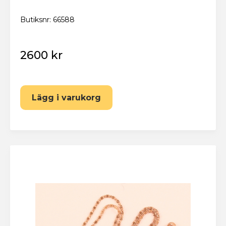
Butiksnr: 66588
2600 kr
Lägg i varukorg