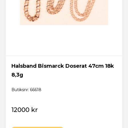
Halsband Bismarck Doserat 47cm 18k
8,3g
Butiksnr: 66618
12000 kr