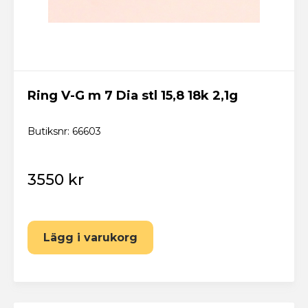
Ring V-G m 7 Dia stl 15,8 18k 2,1g
Butiksnr: 66603
3550 kr
Lägg i varukorg