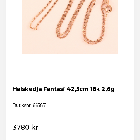
Halskedja Fantasi 42,5cm 18k 2,6g
Butiksnr: 66587
3780 kr