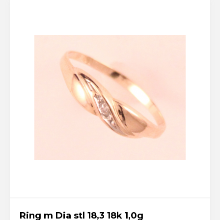
Ring m Dia stl 18,3 18k 1,0g