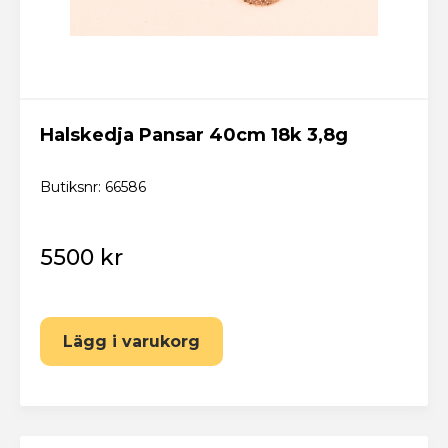
Halskedja Pansar 40cm 18k 3,8g
Butiksnr: 66586
5500 kr
Lägg i varukorg