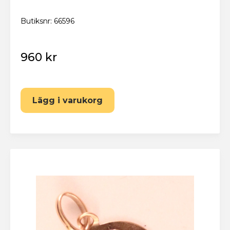
Butiksnr: 66596
960 kr
Lägg i varukorg