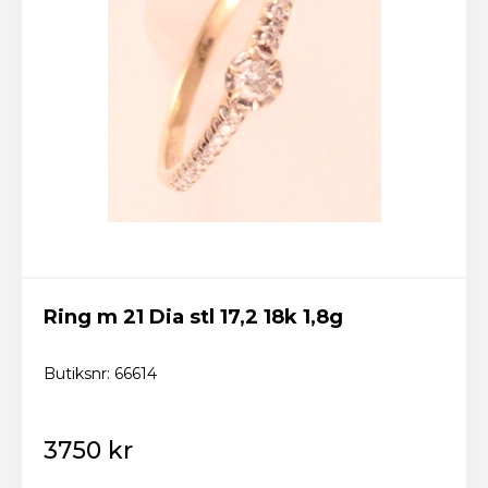
Ring m 21 Dia stl 17,2 18k 1,8g
Butiksnr: 66614
3750 kr