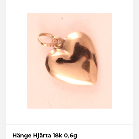
Hänge Hjärta 18k 0,6g