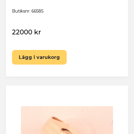
Butiksnr: 66585
22000 kr
Lägg i varukorg