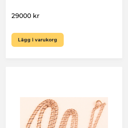
29000 kr
Lägg i varukorg