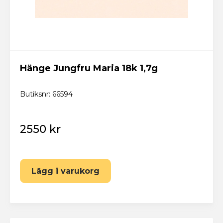
Hänge Jungfru Maria 18k 1,7g
Butiksnr: 66594
2550 kr
Lägg i varukorg