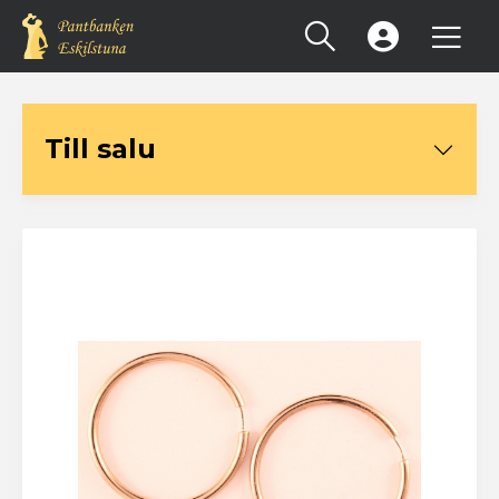
Registrera konto
Till salu