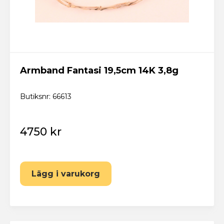
Armband Fantasi 19,5cm 14K 3,8g
Butiksnr: 66613
4750 kr
Lägg i varukorg