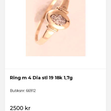
Ring m 4 Dia stl 19 18k 1,7g
Butiksnr: 66912
2500 kr