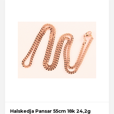
Halskedja Pansar 55cm 18k 24,2g