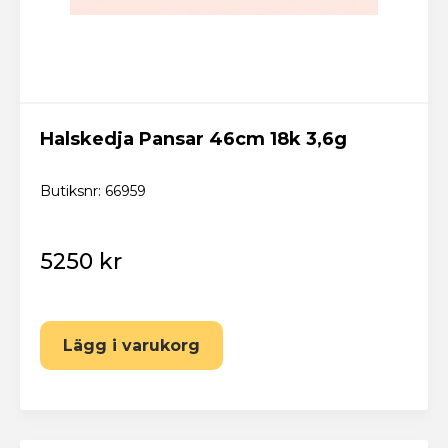
Halskedja Pansar 46cm 18k 3,6g
Butiksnr: 66959
5250 kr
Lägg i varukorg