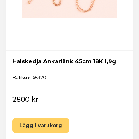
Halskedja Ankarlänk 45cm 18K 1,9g
Butiksnr: 66970
2800 kr
Lägg i varukorg