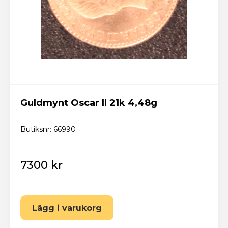
Guldmynt Oscar II 21k 4,48g
Butiksnr: 66990
7300 kr
Lägg i varukorg