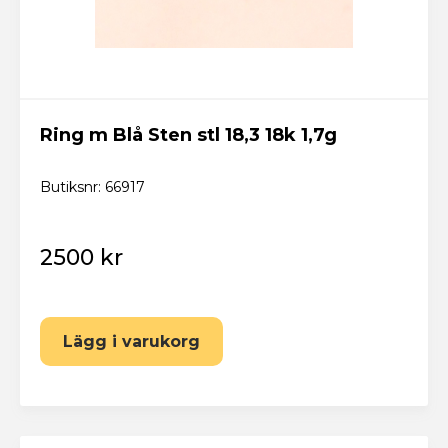
Ring m Blå Sten stl 18,3 18k 1,7g
Butiksnr: 66917
2500 kr
Lägg i varukorg