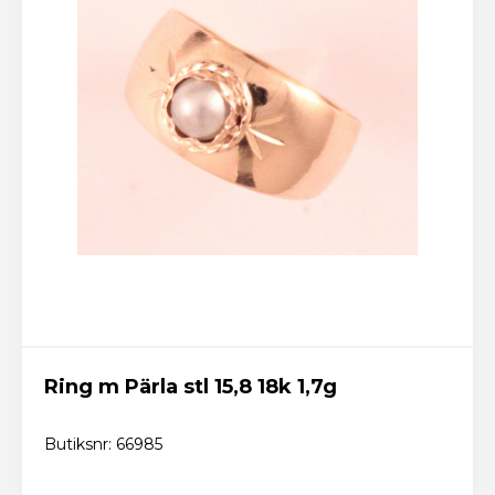
Ring m Pärla stl 15,8 18k 1,7g
Butiksnr: 66985