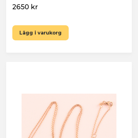
2650 kr
Lägg i varukorg