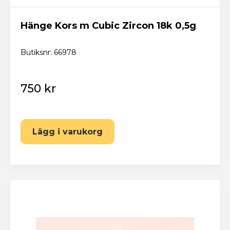
Hänge Kors m Cubic Zircon 18k 0,5g
Butiksnr: 66978
750 kr
Lägg i varukorg