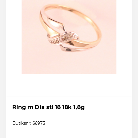
Ring m Dia stl 18 18k 1,8g
Butiksnr: 66973