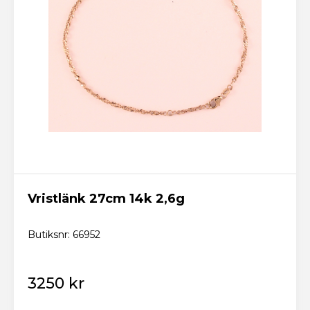
Vristlänk 27cm 14k 2,6g
Butiksnr: 66952
3250 kr