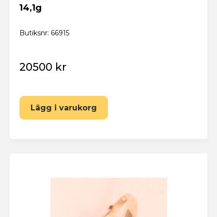
14,1g
Butiksnr: 66915
20500 kr
Lägg i varukorg