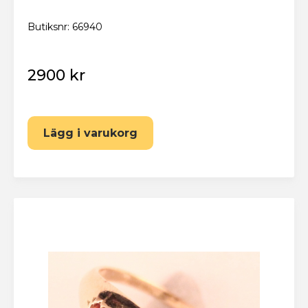
Butiksnr: 66940
2900 kr
Lägg i varukorg