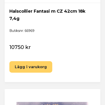
Halscollier Fantasi m CZ 42cm 18k
7,4g
Butiksnr: 66969
10750 kr
Lägg i varukorg