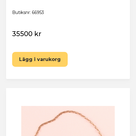
Butiksnr: 66953
35500 kr
Lägg i varukorg