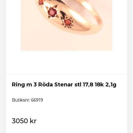
Ring m 3 Röda Stenar stl 17,8 18k 2,1g
Butiksnr: 66919
3050 kr