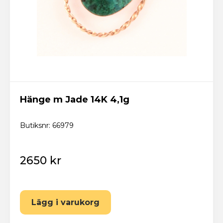
Hänge m Jade 14K 4,1g
Butiksnr: 66979
2650 kr
Lägg i varukorg