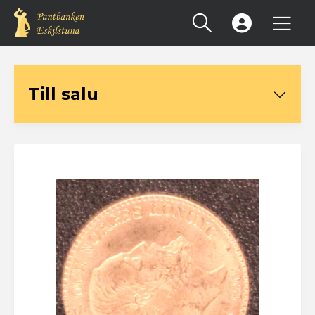
Registrera konto
Till salu