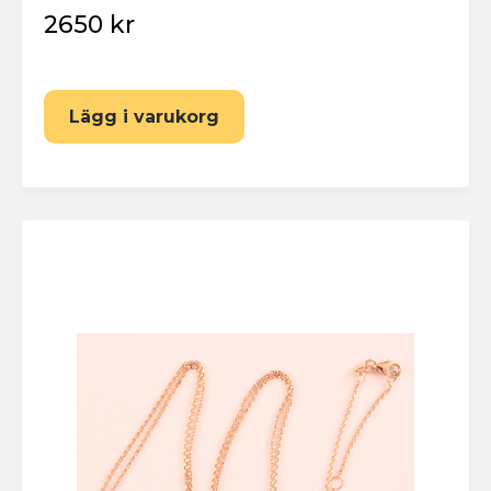
2650 kr
Lägg i varukorg