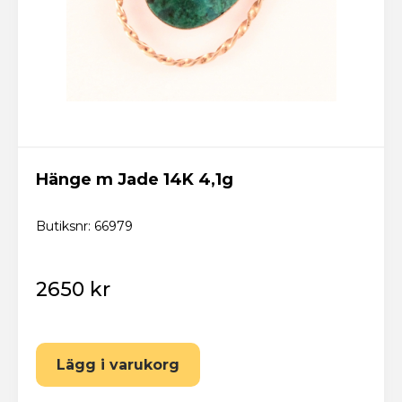
Hänge m Jade 14K 4,1g
Butiksnr: 66979
2650 kr
Lägg i varukorg