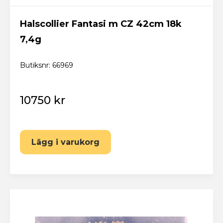
Halscollier Fantasi m CZ 42cm 18k
7,4g
Butiksnr: 66969
10750 kr
Lägg i varukorg