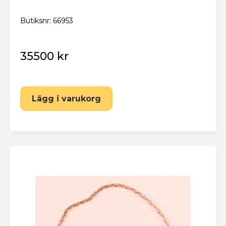
Butiksnr: 66953
35500 kr
Lägg i varukorg