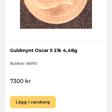
Guldmynt Oscar II 21k 4,48g
Butiksnr: 66990
7300 kr
Lägg i varukorg