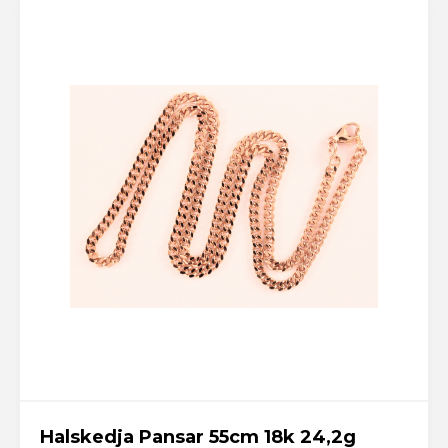
Halskedja Pansar 55cm 18k 24,2g