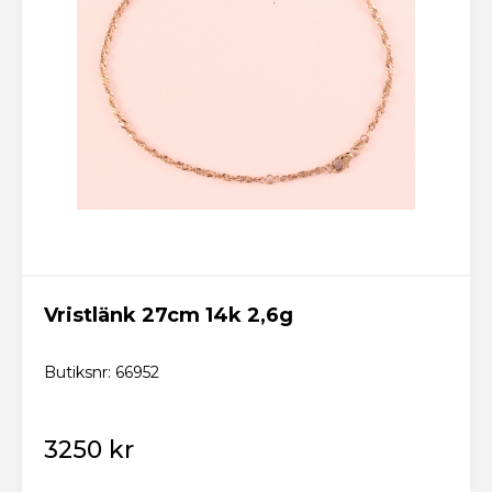
Vristlänk 27cm 14k 2,6g
Butiksnr: 66952
3250 kr