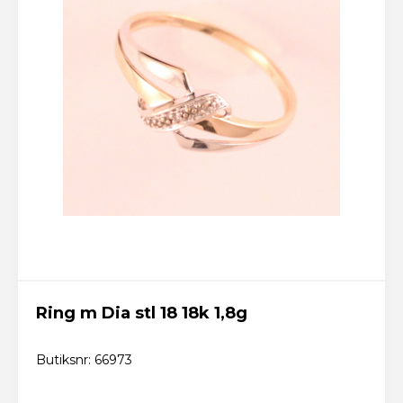
Ring m Dia stl 18 18k 1,8g
Butiksnr: 66973