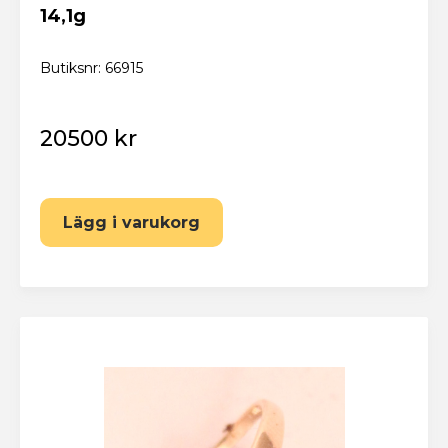
14,1g
Butiksnr: 66915
20500 kr
Lägg i varukorg