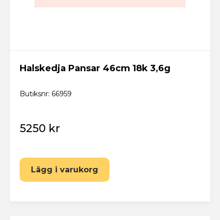
Halskedja Pansar 46cm 18k 3,6g
Butiksnr: 66959
5250 kr
Lägg i varukorg