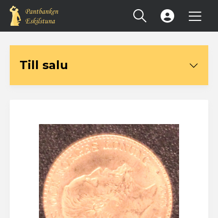
Registrera konto
Till salu