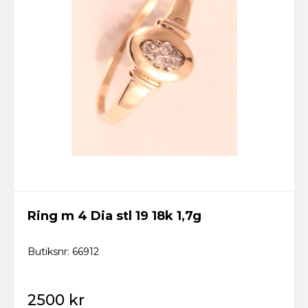
Ring m 4 Dia stl 19 18k 1,7g
Butiksnr: 66912
2500 kr