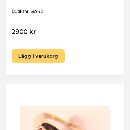
Butiksnr: 66940
2900 kr
Lägg i varukorg