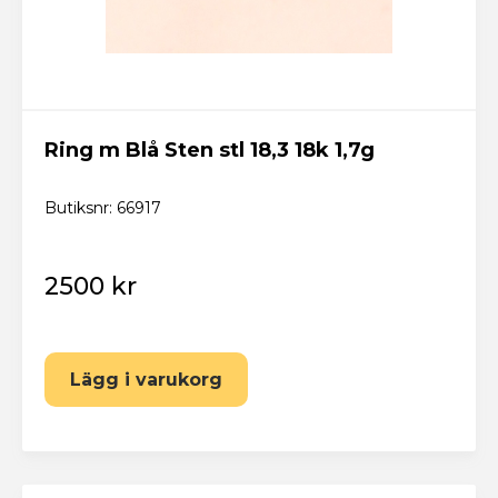
Ring m Blå Sten stl 18,3 18k 1,7g
Butiksnr: 66917
2500 kr
Lägg i varukorg