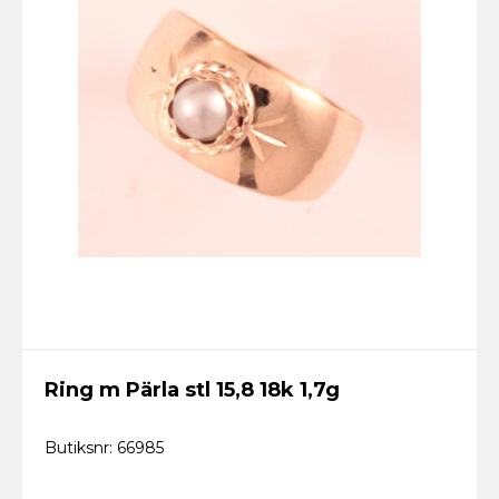
Ring m Pärla stl 15,8 18k 1,7g
Butiksnr: 66985