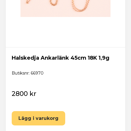
Halskedja Ankarlänk 45cm 18K 1,9g
Butiksnr: 66970
2800 kr
Lägg i varukorg