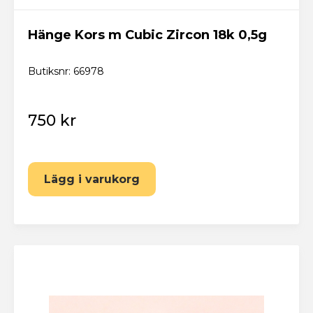
Hänge Kors m Cubic Zircon 18k 0,5g
Butiksnr: 66978
750 kr
Lägg i varukorg