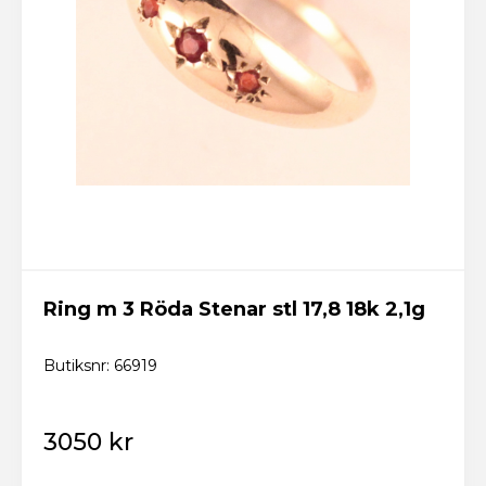
Ring m 3 Röda Stenar stl 17,8 18k 2,1g
Butiksnr: 66919
3050 kr