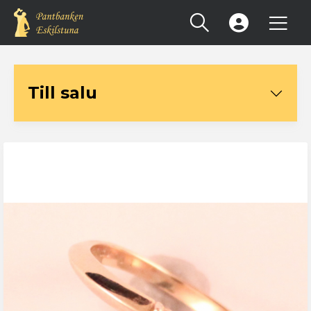
Registrera konto
Till salu