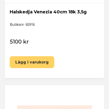
Halskedja Venezia 40cm 18k 3,5g
Butiksnr: 65916
5100 kr
Lägg i varukorg