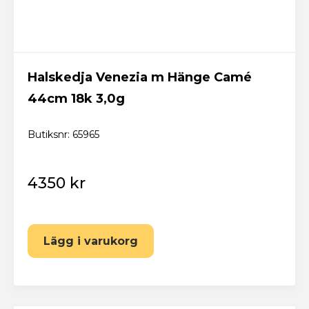
Halskedja Venezia m Hänge Camé
44cm 18k 3,0g
Butiksnr: 65965
4350 kr
Lägg i varukorg