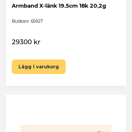
Armband X-länk 19.5cm 18k 20,2g
Butiksnr: 65927
29300 kr
Lägg i varukorg