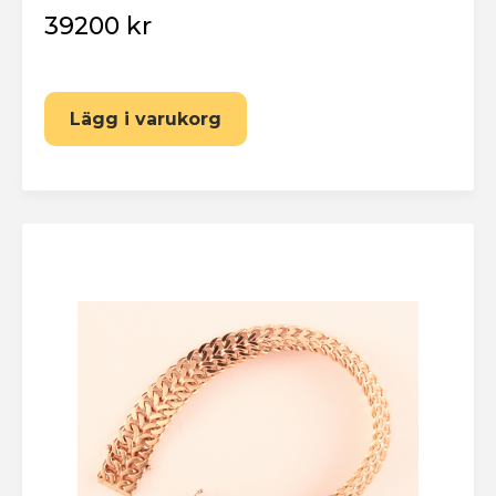
39200 kr
Lägg i varukorg