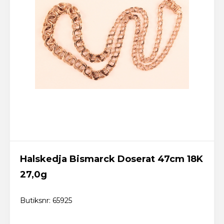
Halskedja Bismarck Doserat 47cm 18K
27,0g
Butiksnr: 65925