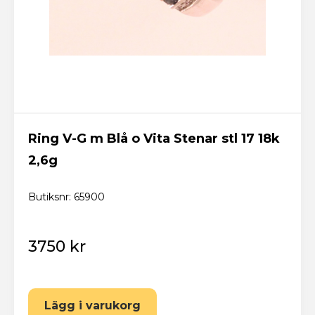
Ring V-G m Blå o Vita Stenar stl 17 18k
2,6g
Butiksnr: 65900
3750 kr
Lägg i varukorg