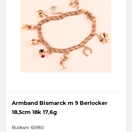
Armband Bismarck m 9 Berlocker
18,5cm 18k 17,6g
Butiksnr: 65980