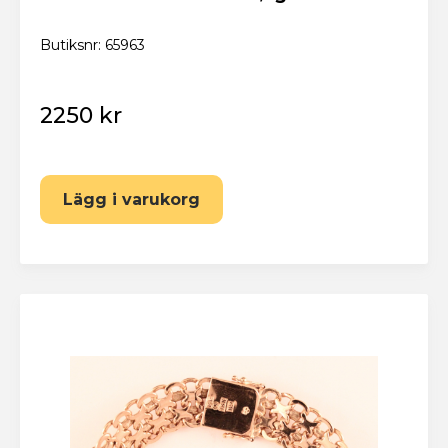
Butiksnr: 65963
2250 kr
Lägg i varukorg