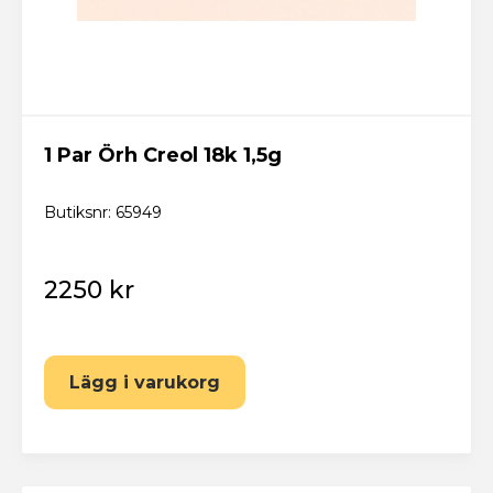
1 Par Örh Creol 18k 1,5g
Butiksnr: 65949
2250 kr
Lägg i varukorg