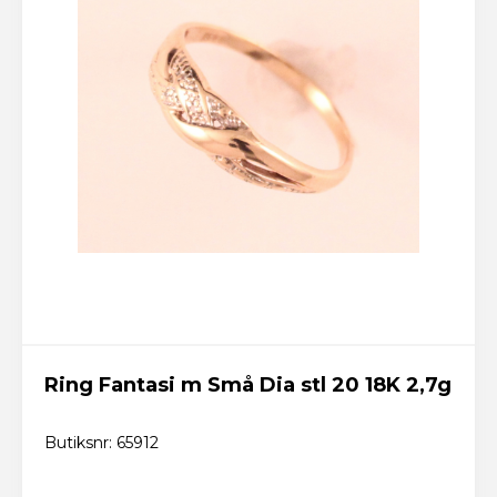
Ring Fantasi m Små Dia stl 20 18K 2,7g
Butiksnr: 65912