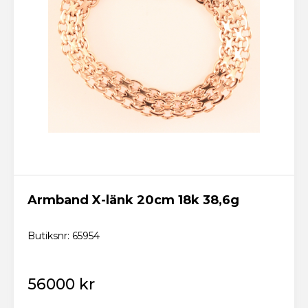
Armband X-länk 20cm 18k 38,6g
Butiksnr: 65954
56000 kr