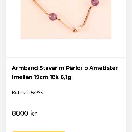
Armband Stavar m Pärlor o Ametister
imellan 19cm 18k 6,1g
Butiksnr: 65975
8800 kr