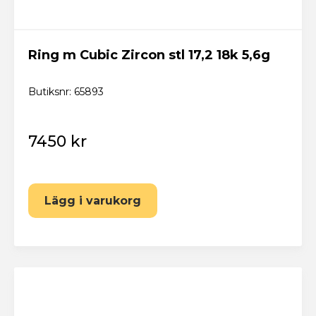
Ring m Cubic Zircon stl 17,2 18k 5,6g
Butiksnr: 65893
7450 kr
Lägg i varukorg