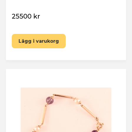
25500 kr
Lägg i varukorg