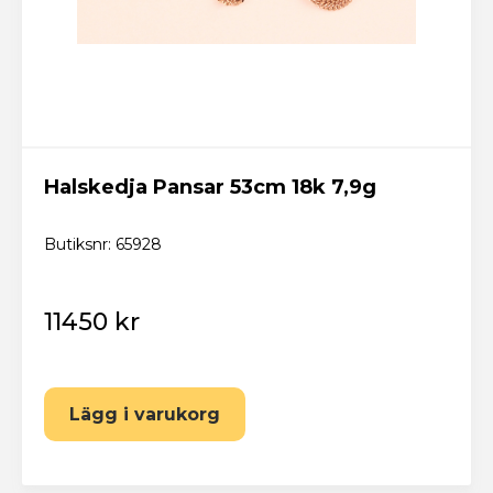
Halskedja Pansar 53cm 18k 7,9g
Butiksnr: 65928
11450 kr
Lägg i varukorg