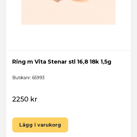
Ring m Vita Stenar stl 16,8 18k 1,5g
Butiksnr: 65993
2250 kr
Lägg i varukorg