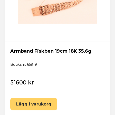
Armband Fiskben 19cm 18K 35,6g
Butiksnr: 65919
51600 kr
Lägg i varukorg