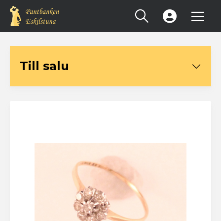
Registrera konto
Till salu