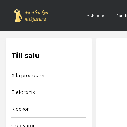
Auktioner
Pantb
Registre
Till salu
Alla produkter
Elektronik
Klockor
Guldvaror