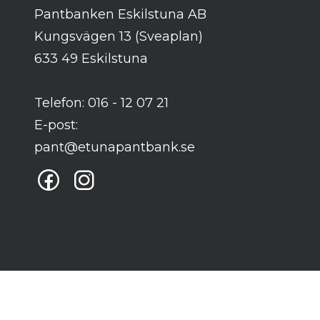
Pantbanken Eskilstuna AB
Kungsvägen 13 (Sveaplan)
633 49 Eskilstuna
Telefon: 016 - 12 07 21
E-post:
pant@etunapantbank.se