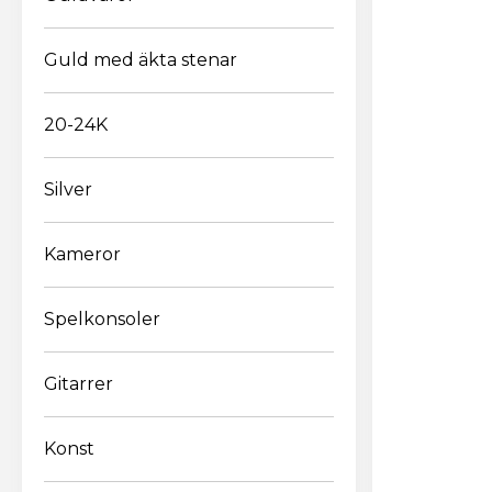
Guld med äkta stenar
20-24K
Silver
E
Kameror
Spelkonsoler
Gitarrer
Konst