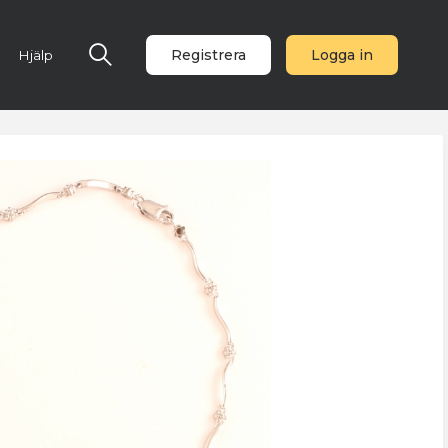
Registrera
Logga in
Hjälp