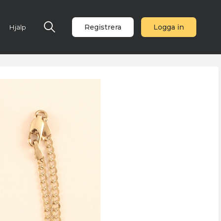
Registrera
Logga in
Hjälp