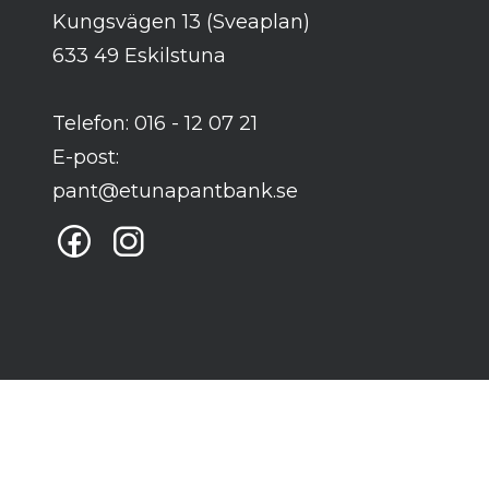
Kungsvägen 13 (Sveaplan)
633 49 Eskilstuna
Telefon: 016 - 12 07 21
E-post:
pant@etunapantbank.se