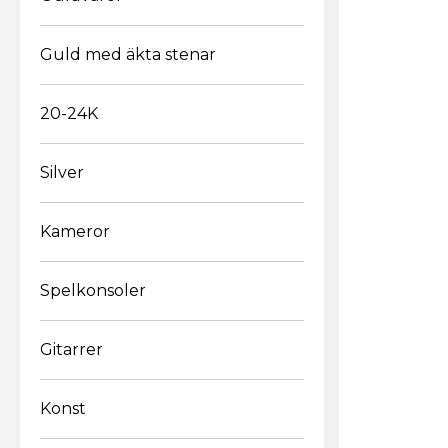
Guld med äkta stenar
20-24K
Silver
E
Kameror
Spelkonsoler
Gitarrer
Konst