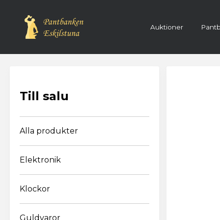
Auktioner
Pantb
Registre
Till salu
Alla produkter
Elektronik
Klockor
Guldvaror