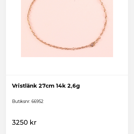
Vristlänk 27cm 14k 2,6g
Butiksnr: 66952
3250 kr