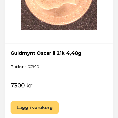
Guldmynt Oscar II 21k 4,48g
Butiksnr: 66990
7300 kr
Lägg i varukorg