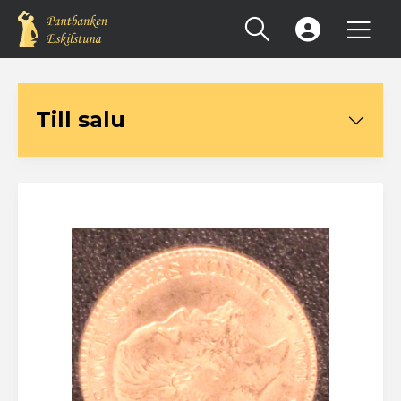
Registrera konto
Till salu