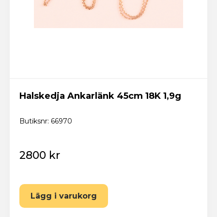
Halskedja Ankarlänk 45cm 18K 1,9g
Butiksnr: 66970
2800 kr
Lägg i varukorg