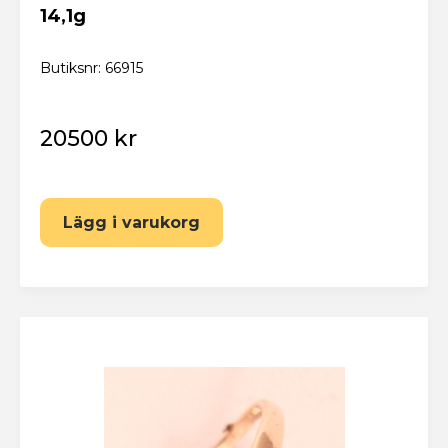
14,1g
Butiksnr: 66915
20500 kr
Lägg i varukorg