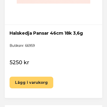
Halskedja Pansar 46cm 18k 3,6g
Butiksnr: 66959
5250 kr
Lägg i varukorg