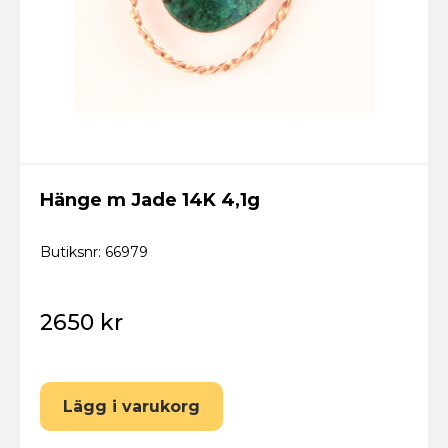
Hänge m Jade 14K 4,1g
Butiksnr: 66979
2650 kr
Lägg i varukorg