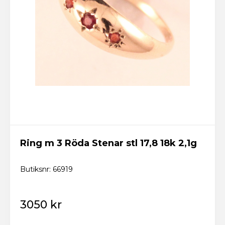
Ring m 3 Röda Stenar stl 17,8 18k 2,1g
Butiksnr: 66919
3050 kr