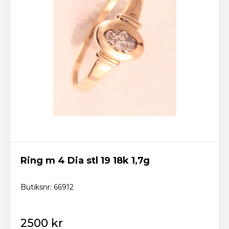
Ring m 4 Dia stl 19 18k 1,7g
Butiksnr: 66912
2500 kr