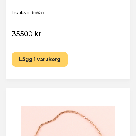
Butiksnr: 66953
35500 kr
Lägg i varukorg