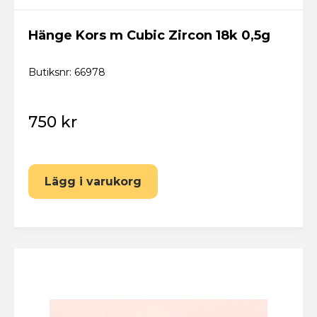
Hänge Kors m Cubic Zircon 18k 0,5g
Butiksnr: 66978
750 kr
Lägg i varukorg