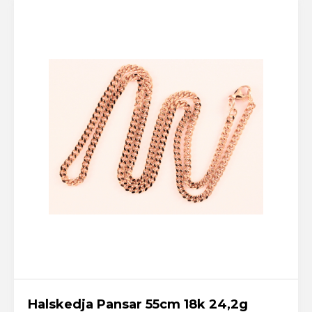
Halskedja Pansar 55cm 18k 24,2g