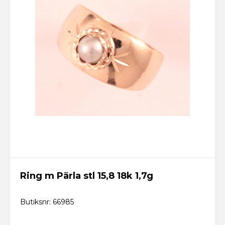
Ring m Pärla stl 15,8 18k 1,7g
Butiksnr: 66985