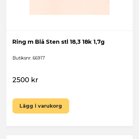
Ring m Blå Sten stl 18,3 18k 1,7g
Butiksnr: 66917
2500 kr
Lägg i varukorg