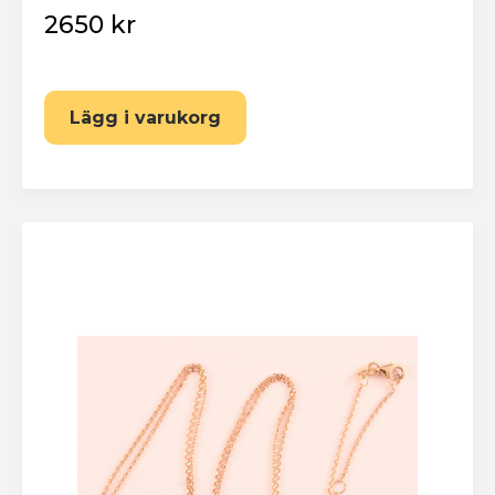
2650 kr
Lägg i varukorg