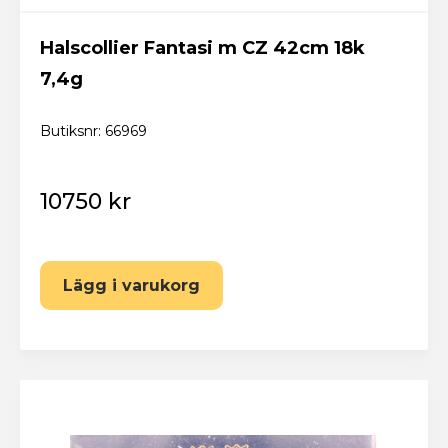
Halscollier Fantasi m CZ 42cm 18k
7,4g
Butiksnr: 66969
10750 kr
Lägg i varukorg