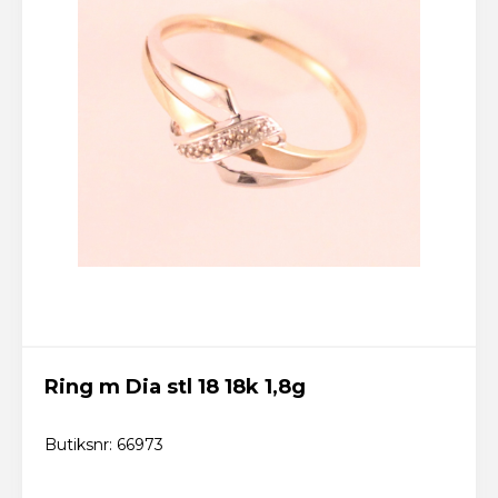
Ring m Dia stl 18 18k 1,8g
Butiksnr: 66973