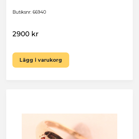
Butiksnr: 66940
2900 kr
Lägg i varukorg