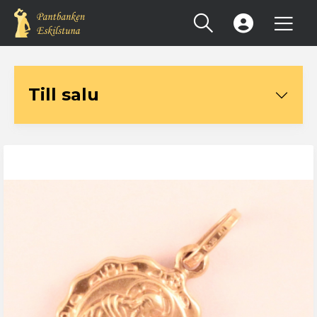
Registrera konto
Till salu